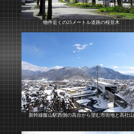
物件近くの25メートル道路の桜並木
新幹線飯山駅西側の高台から望む市街地と高社山