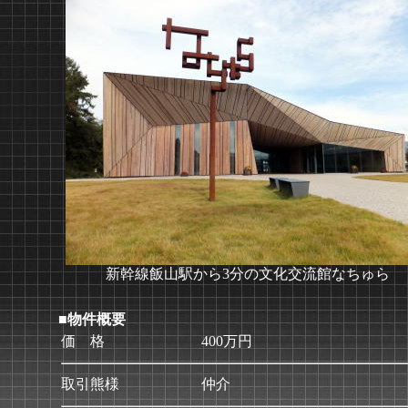
新幹線飯山駅から3分の文化交流館なちゅら
■物件概要
価 格
400万円
取引熊様
仲介