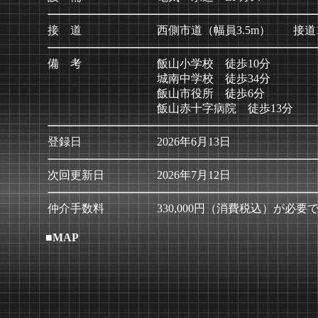
接 道
西側市道（幅員3.5m） 接道11
備 考
飯山小学校 徒歩10分
城南中学校 徒歩34分
飯山市役所 徒歩6分
飯山赤十字病院 徒歩13分
登録日
2026年6月13日
次回更新日
2026年7月12日
仲介手数料
330,000円（消費税込）が必要
■MAP