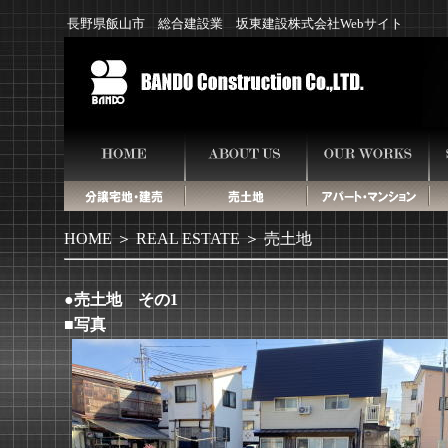
長野県飯山市 総合建設業 坂東建設株式会社Webサイト
HOME
＞
REAL ESTATE
＞ 売土地
●売土地 その1
■写真