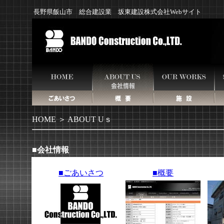
長野県飯山市 総合建設業 坂東建設株式会社Webサイト
HOME
＞ ABOUT Uｓ
■会社情報
■ごあいさつ
■概要